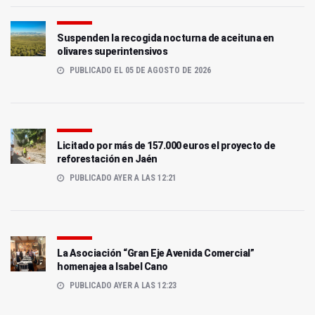
Suspenden la recogida nocturna de aceituna en
olivares superintensivos
PUBLICADO EL 05 DE AGOSTO DE 2026
Licitado por más de 157.000 euros el proyecto de
reforestación en Jaén
PUBLICADO AYER A LAS 12:21
La Asociación “Gran Eje Avenida Comercial”
homenajea a Isabel Cano
PUBLICADO AYER A LAS 12:23