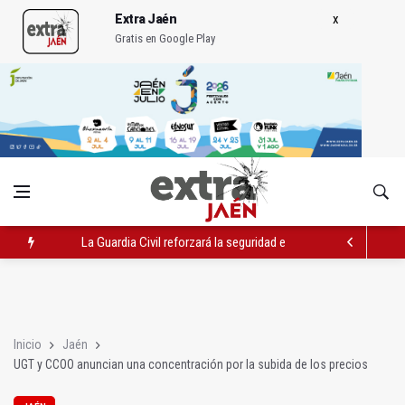
Extra Jaén
Gratis en Google Play
La Guardia Civil reforzará la seguridad el 12 de agosto por el e
Denuncian que Cazorla se queda con solo dos bomberos por 
Las dos canteras de la capital, a la espera de que se restaure e
Inicio
Jaén
UGT y CCOO anuncian una concentración por la subida de los precios