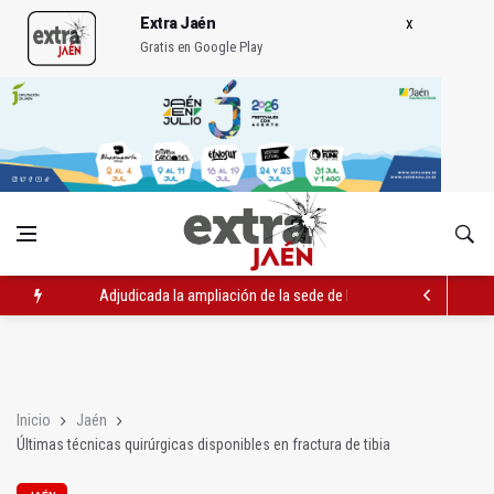
Extra Jaén
Gratis en Google Play
Adjudicada la ampliación de la sede de la Junta en la avenida 
El Centro de Transfusión organiza 42 colectas de sangre en la 
La Junta convoca ayudas para facilitar la contratación indefin
Inicio
Jaén
Últimas técnicas quirúrgicas disponibles en fractura de tibia