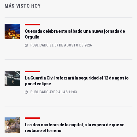
MÁS VISTO HOY
Quesada celebra este sábado una nueva jornada de
Orgullo
PUBLICADO EL 07 DE AGOSTO DE 2026
La Guardia Civil reforzará la seguridad el 12 de agosto
por el eclipse
PUBLICADO AYER A LAS 11:03
Las dos canteras de la capital, a la espera de que se
restaure el terreno