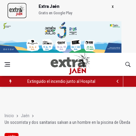
Extra Jaén
Gratis en Google Play
Extinguido el incendio junto al Hospital Neurotraumatológico
La Guardia Civil desmantela un punto de venta de droga en To
Caja Rural reconoce a la campeona de España de Natación, Au
Inicio
Jaén
Un socorrista y dos sanitarias salvan a un hombre en la piscina de Úbeda