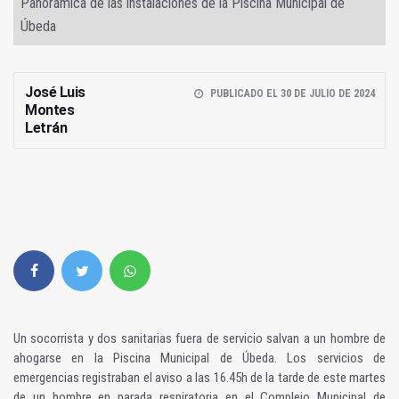
Panorámica de las instalaciones de la Piscina Municipal de
Úbeda
José Luis
PUBLICADO EL 30 DE JULIO DE 2024
Montes
Letrán
Un socorrista y dos sanitarias fuera de servicio salvan a un hombre de
ahogarse en la Piscina Municipal de Úbeda. Los servicios de
emergencias registraban el aviso a las 16.45h de la tarde de este martes
de un hombre en parada respiratoria en el Complejo Municipal de