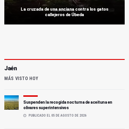
La cruzada de una anciana contra los gatos
callejeros de Úbeda
Jaén
MÁS VISTO HOY
Suspenden la recogida nocturna de aceituna en
olivares superintensivos
PUBLICADO EL 05 DE AGOSTO DE 2026