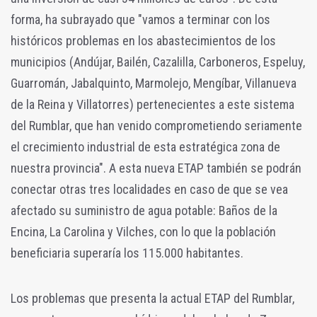
forma, ha subrayado que "vamos a terminar con los
históricos problemas en los abastecimientos de los
municipios (Andújar, Bailén, Cazalilla, Carboneros, Espeluy,
Guarromán, Jabalquinto, Marmolejo, Mengíbar, Villanueva
de la Reina y Villatorres) pertenecientes a este sistema
del Rumblar, que han venido comprometiendo seriamente
el crecimiento industrial de esta estratégica zona de
nuestra provincia". A esta nueva ETAP también se podrán
conectar otras tres localidades en caso de que se vea
afectado su suministro de agua potable: Baños de la
Encina, La Carolina y Vilches, con lo que la población
beneficiaria superaría los 115.000 habitantes.
Los problemas que presenta la actual ETAP del Rumblar,