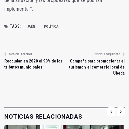
de la situación y las propuestas que se podrían
implementar”.
TAGS:
JAÉN
POLÍTICA
Noticia Anterior
Noticia Siguiente
Recaudan en 2020 el 90% de los
Campaña para promocionar el
tributos municipales
turismo y el comercio local de
Úbeda
NOTICIAS RELACIONADAS