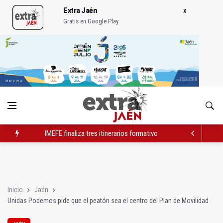
Extra Jaén
Gratis en Google Play
IMEFE finaliza tres itinerarios formativos de Edificación y Obra 
Igualdad trasladará a Andalucía su próximo comité de crisis
El PP apunta "otro verano perdido" para el turismo por falta d
Inicio
Jaén
Unidas Podemos pide que el peatón sea el centro del Plan de Movilidad