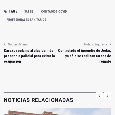
TAGS:
SATSE
CONTAGIOS COVID
PROFESIONALES SANITARIOS
Noticia Anterior
Noticia Siguiente
Carazo reclama al alcalde más
Controlado el incendio de Jódar,
presencia policial para evitar la
ya sólo se realizan tareas de
ocupación
remate
NOTICIAS RELACIONADAS