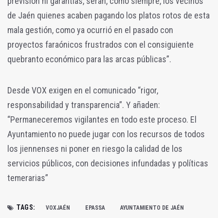
previsión ni garantías, serán, como siempre, los vecinos
de Jaén quienes acaben pagando los platos rotos de esta
mala gestión, como ya ocurrió en el pasado con
proyectos faraónicos frustrados con el consiguiente
quebranto económico para las arcas públicas”.
Desde VOX exigen en el comunicado “rigor,
responsabilidad y transparencia”. Y añaden:
“Permaneceremos vigilantes en todo este proceso. El
Ayuntamiento no puede jugar con los recursos de todos
los jiennenses ni poner en riesgo la calidad de los
servicios públicos, con decisiones infundadas y políticas
temerarias”
TAGS:
VOXJAÉN
EPASSA
AYUNTAMIENTO DE JAÉN