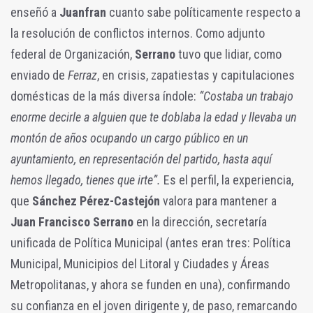
enseñó a
Juanfran
cuanto sabe políticamente respecto a
la resolución de conflictos internos. Como adjunto
federal de Organización,
Serrano
tuvo que lidiar, como
enviado de
Ferraz
, en crisis, zapatiestas y capitulaciones
domésticas de la más diversa índole:
“Costaba un trabajo
enorme decirle a alguien que te doblaba la edad y llevaba un
montón de años ocupando un cargo público en un
ayuntamiento, en representación del partido, hasta aquí
hemos llegado, tienes que irte”.
Es el perfil, la experiencia,
que
Sánchez Pérez-Castejón
valora para mantener a
Juan Francisco Serrano
en la dirección, secretaría
unificada de Política Municipal (antes eran tres: Política
Municipal, Municipios del Litoral y Ciudades y Áreas
Metropolitanas, y ahora se funden en una), confirmando
su confianza en el joven dirigente y, de paso, remarcando