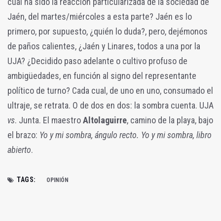
cuál ha sido la reacción particularizada de la sociedad de
Jaén, del martes/miércoles a esta parte? Jaén es lo
primero, por supuesto, ¿quién lo duda?, pero, dejémonos
de paños calientes, ¿Jaén y Linares, todos a una por la
UJA? ¿Decidido paso adelante o cultivo profuso de
ambigüedades, en función al signo del representante
político de turno? Cada cual, de uno en uno, consumado el
ultraje, se retrata. O de dos en dos: la sombra cuenta. UJA
vs
. Junta. El maestro
Altolaguirre
, camino de la playa, bajo
el brazo:
Yo y mi sombra, ángulo recto. Yo y mi sombra, libro
abierto
.
TAGS:
OPINIÓN