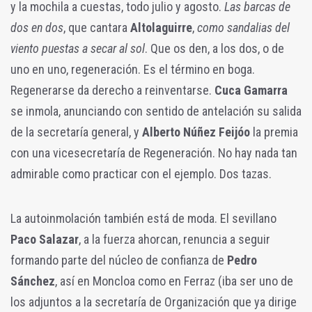
y la mochila a cuestas, todo julio y agosto.
Las barcas de
dos en dos
, que cantara
Altolaguirre
,
como sandalias del
viento puestas a secar al sol
. Que os den, a los dos, o de
uno en uno, regeneración. Es el término en boga.
Regenerarse da derecho a reinventarse.
Cuca Gamarra
se inmola, anunciando con sentido de antelación su salida
de la secretaría general, y
Alberto Núñez Feijóo
la premia
con una vicesecretaría de Regeneración. No hay nada tan
admirable como practicar con el ejemplo. Dos tazas.
La autoinmolación también está de moda. El sevillano
Paco Salazar
, a la fuerza ahorcan, renuncia a seguir
formando parte del núcleo de confianza de
Pedro
Sánchez
, así en Moncloa como en Ferraz (iba ser uno de
los adjuntos a la secretaría de Organización que ya dirige