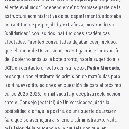
el ente evaluador ‘independiente’ no formase parte de la
estructura administrativa de su departamento, adoptaba
una actitud de perplejidad y extrañeza, mostrando su
“solidaridad” con las dos instituciones académicas
afectadas. Fuentes consultadas dejaban caer, incluso,
que el titular de Universidad, Investigación e Innovación
del Gobierno andaluz, a bote pronto, habría sugerido a la
UGR, en contacto directo con su rector,
Pedro Mercado
,
proseguir con el trámite de admisión de matrículas para
las 4 nuevas titulaciones en cuestión de cara al próximo
curso 2025-2026, formalizada la preceptiva reclamación
ante el Consejo (estatal) de Universidades, dada la
posibilidad cierta, a la postre, de una suerte de
laissez
faire
que se asemejara al silencio administrativo. Nada
más lejos de la prudencia y la cautela con que, en