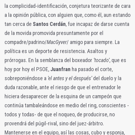
la complicidad-identificación, conjetura teorizante de cara
a la opinión pública, con alguien que, como él, aun estando
tan cerca de
Santos Cerdán
, fue incapaz de darse cuenta
de la movida promovida presuntamente por el
compadre/padrino/
MacGyver
/ amigo para siempre. La
política es un deporte de resistencia. Asaltos y
prórrogas. En la semblanza del boxeador
‘tocado’
, que es
hoy por hoy el PSOE,
Juanfran
ha pasado el corte,
sobreponiéndose a
‘el antes y el después’
del duelo y la
duda razonable, ante el riesgo de que el entrenador le
hiciera desaparecer de la esquina de un campeón que
continúa tambaleándose en medio del ring, conscientes -
todos y todas- de que el noqueo, de producirse, no
provendrá del púgil-rival, sino del juez-árbitro.
Mantenerse en el equipo, así las cosas, cubo y esponja,