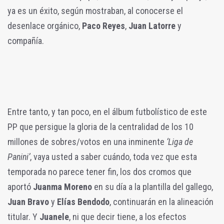
ya es un éxito, según mostraban, al conocerse el
desenlace orgánico,
Paco Reyes
,
Juan Latorre
y
compañía.
Entre tanto, y tan poco, en el álbum futbolístico de este
PP que persigue la gloria de la centralidad de los 10
millones de sobres/votos en una inminente
‘Liga de
Panini’
, vaya usted a saber cuándo, toda vez que esta
temporada no parece tener fin, los dos cromos que
aportó
Juanma Moreno
en su día a la plantilla del gallego,
Juan Bravo
y
Elías Bendodo
, continuarán en la alineación
titular. Y
Juanele
, ni que decir tiene, a los efectos