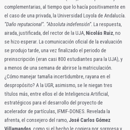
complementarias, al tiempo que lo hacía positivamente en
el caso de una privada, la Universidad Loyola de Andalucía.
“Daño reputacional”. “Absoluta indefensión”
. La respuesta,
airada, justificada, del rector de la UJA,
Nicolás Ruiz
, no
se hizo esperar. La comunicación oficial de la evaluación
se produjo tarde, una vez finalizado el periodo de
preinscripción (eran casi 800 estudiantes para la UJA), y
a menos de una semana de abrirse la matriculación.
¿Cómo manejar tamaña incertidumbre, rayana en el
despropósito? A la UGR, asimismo, se le niegan tres
títulos más, entre ellos el de Inteligencia Artificial,
estratégicos para el desarrollo del proyecto de
acelerador de partículas, IFMIF-DONES. Revelada la
afrenta, el consejero del ramo,
José Carlos Gómez
Villamandos
, como si el hecho le cogiera por sorpresa y