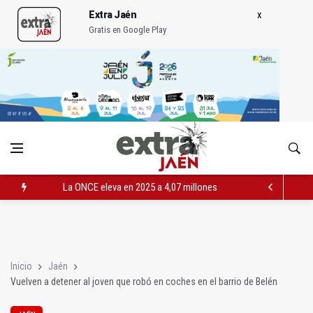
Extra Jaén
Gratis en Google Play
La ONCE eleva en 2025 a 4,07 millones su inversión social en l
Diputación, segundo patrocinador del Real Jaén en categoría 
Las prácticas de los conductores del tranvía empiezan la pr
Inicio
Jaén
Vuelven a detener al joven que robó en coches en el barrio de Belén