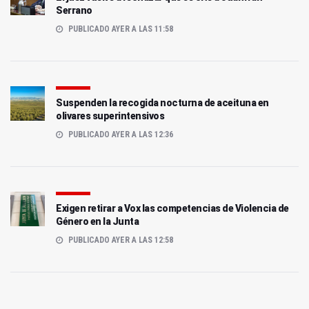
Serrano
PUBLICADO AYER A LAS 11:58
Suspenden la recogida nocturna de aceituna en
olivares superintensivos
PUBLICADO AYER A LAS 12:36
Exigen retirar a Vox las competencias de Violencia de
Género en la Junta
PUBLICADO AYER A LAS 12:58