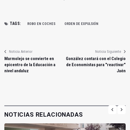
TAGS:
ROBO EN COCHES
ORDEN DE EXPULSIÓN
Noticia Anterior
Noticia Siguiente
Marmolejo se convierte en
González contará con el Colegio
epicentro de la Educación a
de Economistas para "reactivar"
nivel andaluz
Jaén
NOTICIAS RELACIONADAS