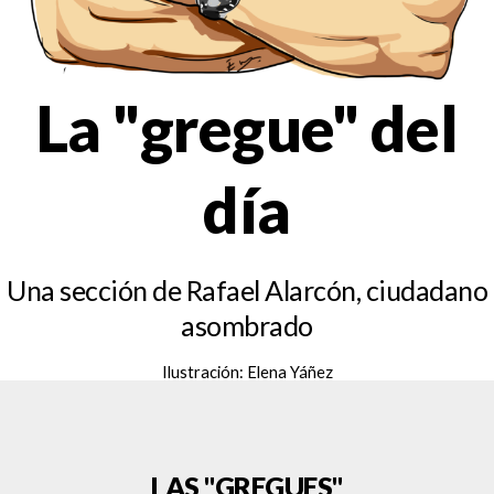
La "gregue" del
día
Una sección de Rafael Alarcón, ciudadano
asombrado
Ilustración: Elena Yáñez
LAS "GREGUES"