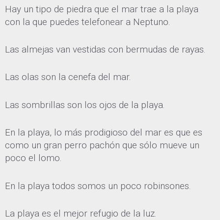
Hay un tipo de piedra que el mar trae a la playa
con la que puedes telefonear a Neptuno.
Las almejas van vestidas con bermudas de rayas.
Las olas son la cenefa del mar.
Las sombrillas son los ojos de la playa.
En la playa, lo más prodigioso del mar es que es
como un gran perro pachón que sólo mueve un
poco el lomo.
En la playa todos somos un poco robinsones.
La playa es el mejor refugio de la luz.