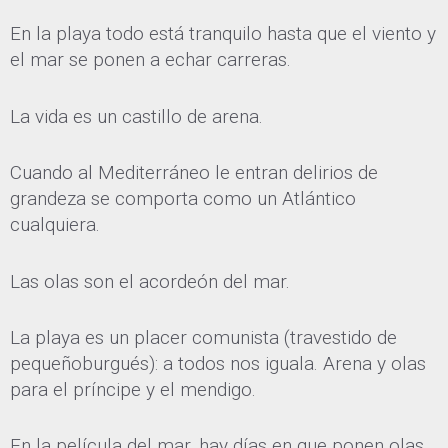
En la playa todo está tranquilo hasta que el viento y
el mar se ponen a echar carreras.
La vida es un castillo de arena.
Cuando al Mediterráneo le entran delirios de
grandeza se comporta como un Atlántico
cualquiera.
Las olas son el acordeón del mar.
La playa es un placer comunista (travestido de
pequeñoburgués): a todos nos iguala. Arena y olas
para el príncipe y el mendigo.
En la película del mar, hay días en que ponen olas