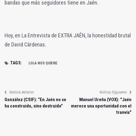
bandas que más seguidores tiene en Jaén.
Hoy, en La Entrevista de EXTRA JAÉN, la honestidad brutal
de David Cárdenas.
TAGS:
LOLA NOS QUIERE
Noticia Anterior
Noticia Siguiente
González (CSIF): “En Jaén no se
Manuel Ureña (VOX): "Jaén
ha construido, sino destruido”
merece una oportunidad con el
tranvía"