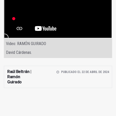
Video: RAMÓN GUIRADO
David Cárdenas.
Raúl Beltrán |
PUBLICADO EL 22 DE ABRIL DE 2024
Ramón
Guirado