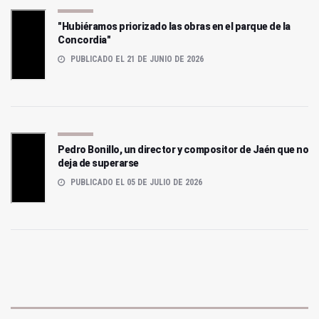
"Hubiéramos priorizado las obras en el parque de la
Concordia"
PUBLICADO EL 21 DE JUNIO DE 2026
Pedro Bonillo, un director y compositor de Jaén que no
deja de superarse
PUBLICADO EL 05 DE JULIO DE 2026