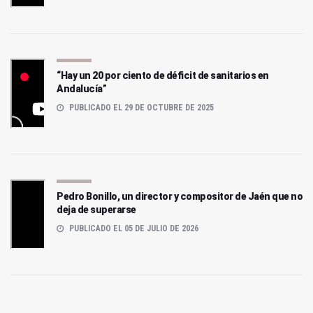
“Hay un 20 por ciento de déficit de sanitarios en
Andalucía”
PUBLICADO EL 29 DE OCTUBRE DE 2025
Pedro Bonillo, un director y compositor de Jaén que no
deja de superarse
PUBLICADO EL 05 DE JULIO DE 2026