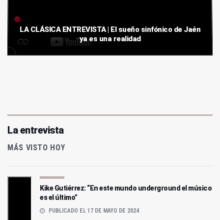
LA CLÁSICA ENTREVISTA | El sueño sinfónico de Jaén
ya es una realidad
La entrevista
MÁS VISTO HOY
Kike Gutiérrez: “En este mundo underground el músico
es el último”
PUBLICADO EL 17 DE MAYO DE 2024