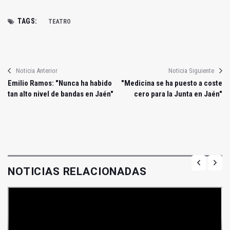
TAGS:
TEATRO
Noticia Anterior
Noticia Siguiente
Emilio Ramos: "Nunca ha habido
"Medicina se ha puesto a coste
tan alto nivel de bandas en Jaén"
cero para la Junta en Jaén"
NOTICIAS RELACIONADAS