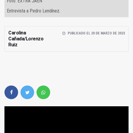
Foto: EXTRA JAÉN
Entrevista a Pedro Lendínez.
Carolina
PUBLICADO EL 20 DE MARZO DE 2023
Cañada/Lorenzo
Ruiz