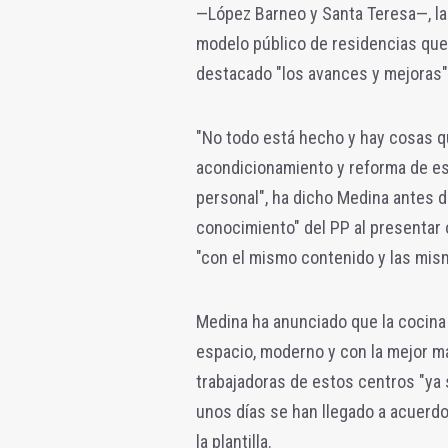
—López Barneo y Santa Teresa—, la 
modelo público de residencias que 
destacado "los avances y mejoras"
"No todo está hecho y hay cosas q
acondicionamiento y reforma de esp
personal", ha dicho Medina antes de
conocimiento" del PP al presentar
"con el mismo contenido y las mis
Medina ha anunciado que la cocina 
espacio, moderno y con la mejor ma
trabajadoras de estos centros "ya
unos días se han llegado a acuerdo
la plantilla.