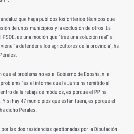
o andaluz que haga públicos los criterios técnicos que
lusión de unos municipios y la exclusión de otros. La
 PSOE, es una moción que "trae una solución real" al
iene "a defender a los agricultores de la provincia", ha
 Perales.
en que el problema no es el Gobierno de España, ni el
problema "es el informe que la Junta ha remitido al
dentro de la rebaja de módulos, es porque el PP ha
 Y si hay 47 municipios que están fuera, es porque el
 ha dicho Perales.
 por las dos residencias gestionadas por la Diputación