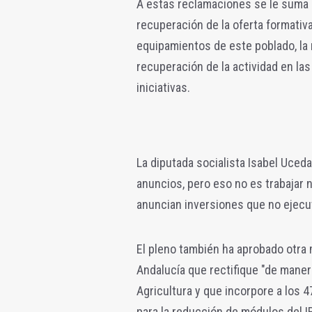
A estas reclamaciones se le suma e
recuperación de la oferta formativa 
equipamientos de este poblado, la
recuperación de la actividad en las
iniciativas.
La diputada socialista Isabel Uced
anuncios, pero eso no es trabajar 
anuncian inversiones que no ejecu
El pleno también ha aprobado otra 
Andalucía que rectifique "de manera
Agricultura y que incorpore a los 4
para la reducción de módulos del I