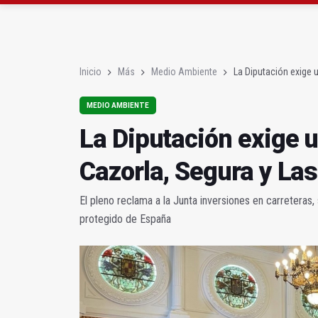
La Diputación exige un
Siete regantes podrán 
Inicio
Más
Medio Ambiente
La Diputación exige u
MEDIO AMBIENTE
La Diputación exige u
Cazorla, Segura y Las
El pleno reclama a la Junta inversiones en carreteras
protegido de España