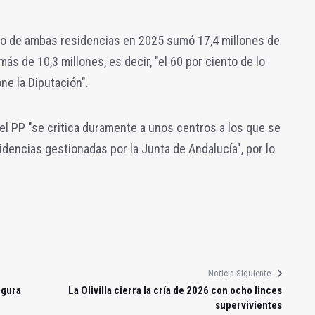
sto de ambas residencias en 2025 sumó 17,4 millones de
ás de 10,3 millones, es decir, "el 60 por ciento de lo
e la Diputación".
el PP "se critica duramente a unos centros a los que se
idencias gestionadas por la Junta de Andalucía", por lo
Noticia Siguiente
egura
La Olivilla cierra la cría de 2026 con ocho linces
supervivientes