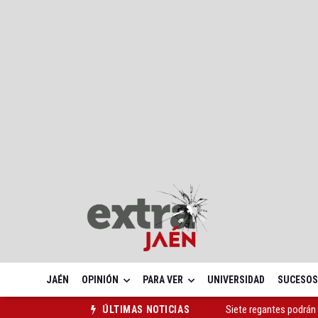
JAÉN
OPINIÓN
PARA VER
UNIVERSIDAD
SUCESOS
Exigen "estricta legali
ÚLTIMAS NOTICIAS