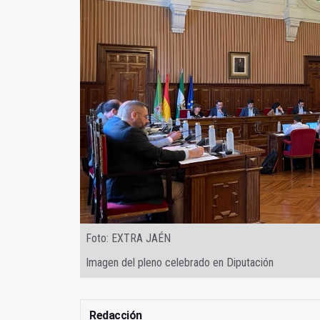
Foto: EXTRA JAÉN
Imagen del pleno celebrado en Diputación
Redacción