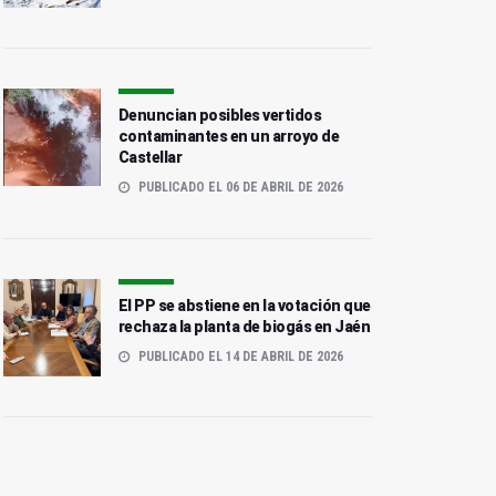
Denuncian posibles vertidos
contaminantes en un arroyo de
Castellar
PUBLICADO EL 06 DE ABRIL DE 2026
El PP se abstiene en la votación que
rechaza la planta de biogás en Jaén
PUBLICADO EL 14 DE ABRIL DE 2026