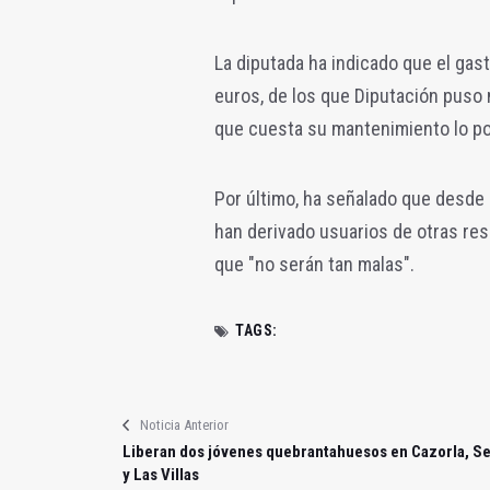
La diputada ha indicado que el ga
euros, de los que Diputación puso m
que cuesta su mantenimiento lo pon
Por último, ha señalado que desde 
han derivado usuarios de otras res
que "no serán tan malas".
TAGS:
Noticia Anterior
Liberan dos jóvenes quebrantahuesos en Cazorla, S
y Las Villas