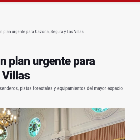
 plan urgente para Cazorla, Segura y Las Villas
acceder al agua de riego de la presa de Siles
n plan urgente para Cazorla, Segura y Las Villas
n plan urgente para
 Villas
, senderos, pistas forestales y equipamientos del mayor espacio