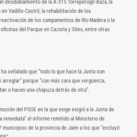
l desdoblamiento de la A-315 Torreperogil-Baza, la
en Vadillo-Castril, la rehabilitación de los
 reactivación de los campamentos de Río Madera o la
 oficinas del Parque en Cazorla y Siles, entre otras
a ha señalado que "todo lo que hace la Junta son
ni arreglar" porque "con más cara que vergüenza,
tan o hacen una chapuza detrás de otra".
moción del PSOE en la que exige exigió a la Junta de
 inmediata" el informe remitido al Ministerio de
7 municipios de la provincia de Jaén a los que "excluyó
RPF".