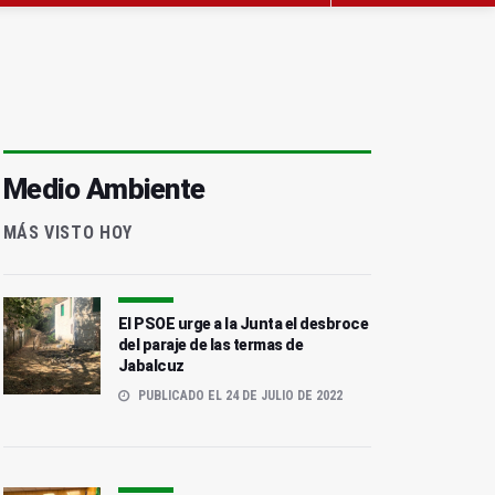
Medio Ambiente
MÁS VISTO HOY
El PSOE urge a la Junta el desbroce
del paraje de las termas de
Jabalcuz
PUBLICADO EL 24 DE JULIO DE 2022