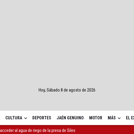
Hoy, Sábado 8 de agosto de 2026
CULTURA
DEPORTES
JAÉN GENUINO
MOTOR
MÁS
EL 
dad" para los sondeos de tierras raras