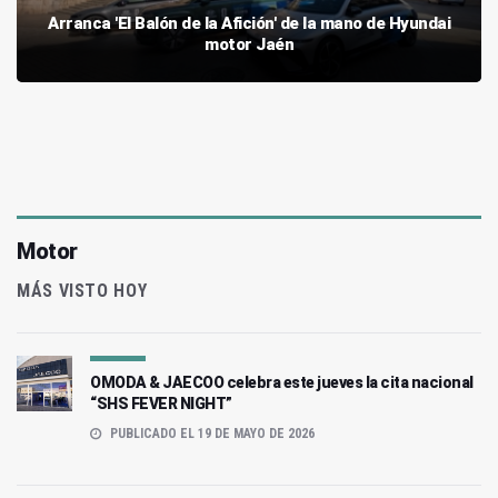
Arranca 'El Balón de la Afición' de la mano de Hyundai
motor Jaén
Motor
MÁS VISTO HOY
OMODA & JAECOO celebra este jueves la cita nacional
“SHS FEVER NIGHT”
PUBLICADO EL 19 DE MAYO DE 2026