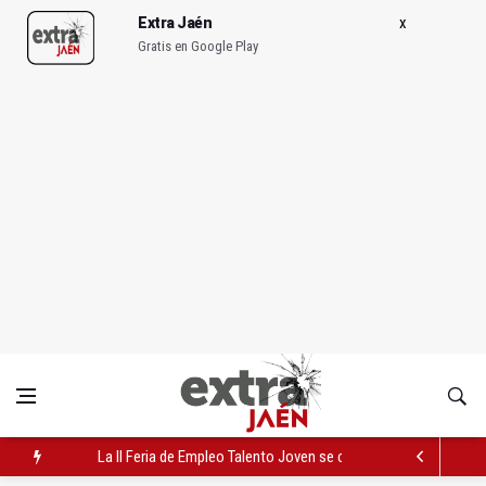
Extra Jaén
Gratis en Google Play
La II Feria de Empleo Talento Joven se celebra en Bailén este v