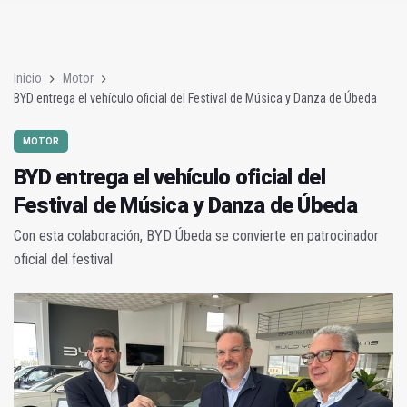
El PP acusa al alcalde de ampliar la zona azul "con afán recaud
La UJA refuerza su liderazgo en economía circular con INCI
Inicio
Motor
BYD entrega el vehículo oficial del Festival de Música y Danza de Úbeda
MOTOR
BYD entrega el vehículo oficial del
Festival de Música y Danza de Úbeda
Con esta colaboración, BYD Úbeda se convierte en patrocinador
oficial del festival