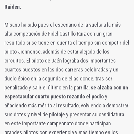
Raiden.
Misano ha sido pues el escenario de la vuelta a la más
alta competición de Fidel Castillo Ruiz con un gran
resultado si se tiene en cuenta el tiempo sin competir del
piloto Jiennense, además de estar alejado de los
circuitos. El piloto de Jaén lograba dos importantes
cuartos puestos en las dos carreras celebradas y un
duelo épico en la segunda de ellas donde, tras ser
penalizado y salir el último en la parrilla,
se alzaba con un
espectacular cuarto puesto rozando el podio
y
añadiendo más mérito al resultado, volviendo a demostrar
sus dotes y nivel de pilotaje y presentar su candidatura
en este importante campeonato donde participan
grandes pilotos con experiencia y más tiempo en los