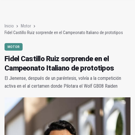
PODCAST | La Charleta: nueva etapa en Diputación y capitalid
Interiorismo Trinidad, medio siglo de confianza y solidez
Inicio
Motor
Fidel Castillo Ruiz sorprende en el Campeonato Italiano de prototipos
MOTOR
Fidel Castillo Ruiz sorprende en el
Campeonato Italiano de prototipos
El Jienense, después de un paréntesis, volvía a la competición
activa en el al certamen donde Pilotara el Wolf GB08 Raiden