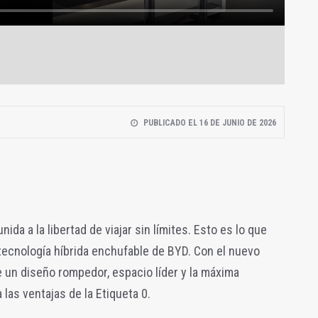
PUBLICADO EL 16 DE JUNIO DE 2026
nida a la libertad de viajar sin límites. Esto es lo que
 tecnología híbrida enchufable de BYD. Con el nuevo
e un diseño rompedor, espacio líder y la máxima
 las ventajas de la Etiqueta 0.