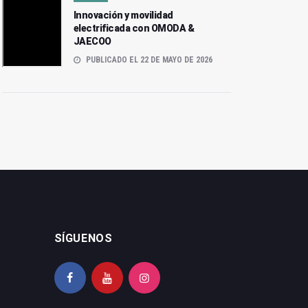
Innovación y movilidad
electrificada con OMODA &
JAECOO
PUBLICADO EL 22 DE MAYO DE 2026
SÍGUENOS