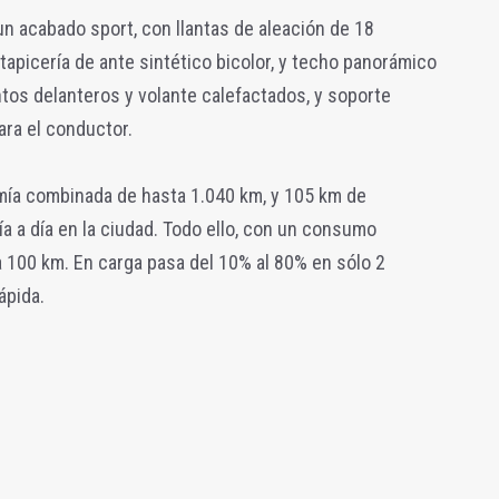
n acabado sport, con llantas de aleación de 18
tapicería de ante sintético bicolor, y techo panorámico
ntos delanteros y volante calefactados, y soporte
ara el conductor.
mía combinada de hasta 1.040 km, y 105 km de
a a día en la ciudad. Todo ello, con un consumo
da 100 km. En carga pasa del 10% al 80% en sólo 2
ápida.