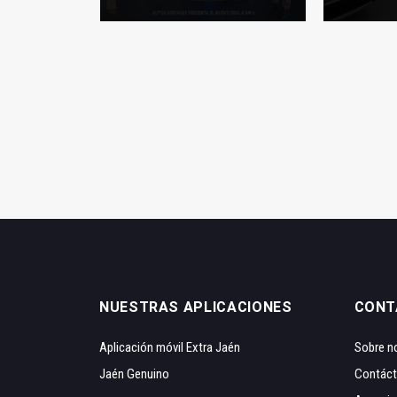
NUESTRAS APLICACIONES
CONT
Aplicación móvil Extra Jaén
Sobre n
Jaén Genuino
Contác