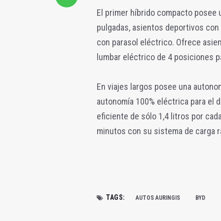
El primer híbrido compacto posee u
pulgadas, asientos deportivos con 
con parasol eléctrico. Ofrece asie
lumbar eléctrico de 4 posiciones p
En viajes largos posee una autono
autonomía 100% eléctrica para el dí
eficiente de sólo 1,4 litros por ca
minutos con su sistema de carga r
TAGS:
AUTOS AURINGIS
BYD