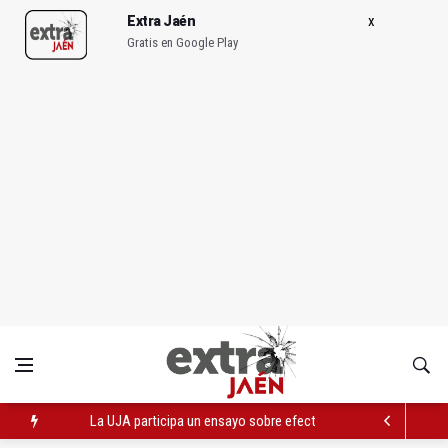
Extra Jaén
Gratis en Google Play
JM+ cambia de registro y pide al alcalde que mejore la ciudad