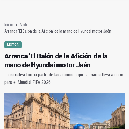
Analizan en la UNIA el sector del biogás y los gases renovable
La UJA participa un ensayo sobre efectos del consumo de alc
Inicio
Motor
Arranca 'El Balón de la Afición' de la mano de Hyundai motor Jaén
MOTOR
Arranca 'El Balón de la Afición' de la
mano de Hyundai motor Jaén
La iniciativa forma parte de las acciones que la marca lleva a cabo
para el Mundial FIFA 2026