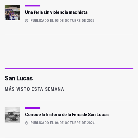
Una feria sin violencia machista
PUBLICADO EL 05 DE OCTUBRE DE 2025
San Lucas
MÁS VISTO ESTA SEMANA
Conoce la historia de la Feria de San Lucas
PUBLICADO EL 06 DE OCTUBRE DE 2024