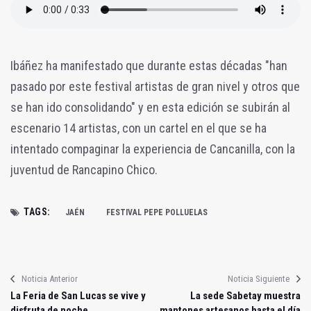
Ibáñez ha manifestado que durante estas décadas "han
pasado por este festival artistas de gran nivel y otros que
se han ido consolidando" y en esta edición se subirán al
escenario 14 artistas, con un cartel en el que se ha
intentado compaginar la experiencia de Cancanilla, con la
juventud de Rancapino Chico.
TAGS:
JAÉN
FESTIVAL PEPE POLLUELAS
Noticia Anterior
Noticia Siguiente
La Feria de San Lucas se vive y
La sede Sabetay muestra
disfruta de noche
mantones artesanos hasta el día