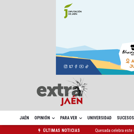
JAÉN
OPINIÓN
PARA VER
UNIVERSIDAD
SUCESOS
Quesada celebra este 
ÚLTIMAS NOTICIAS