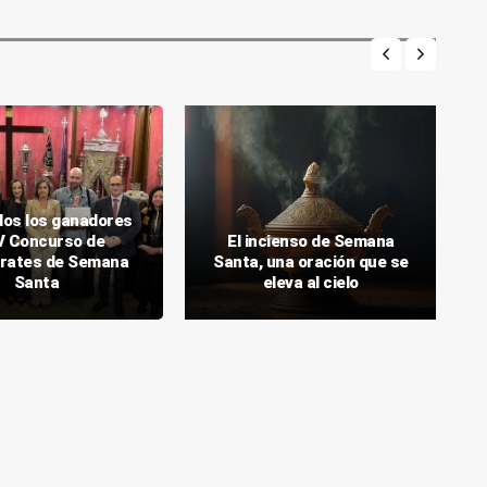
os los ganadores
 V Concurso de
El incienso de Semana
rates de Semana
Santa, una oración que se
Santa
eleva al cielo