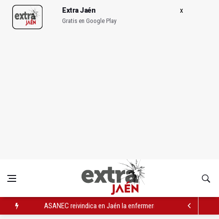
Extra Jaén
Gratis en Google Play
ASANEC reivindica en Jaén la enfermería comunitaria como m
Andalucía Game Jam conecta la FP con la industria del videoj