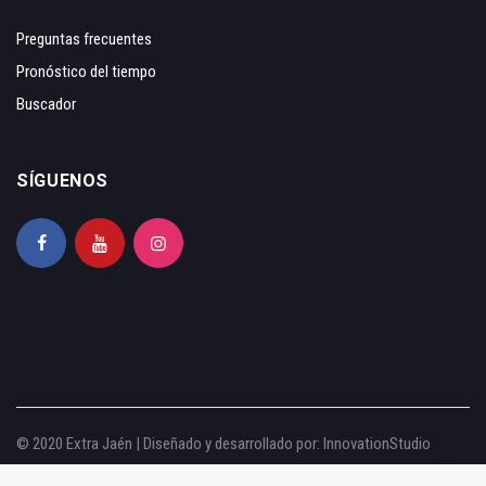
Preguntas frecuentes
Pronóstico del tiempo
Buscador
SÍGUENOS
© 2020 Extra Jaén | Diseñado y desarrollado por:
InnovationStudio
Aviso legal
|
Política de privacidad
|
Política de cookies
|