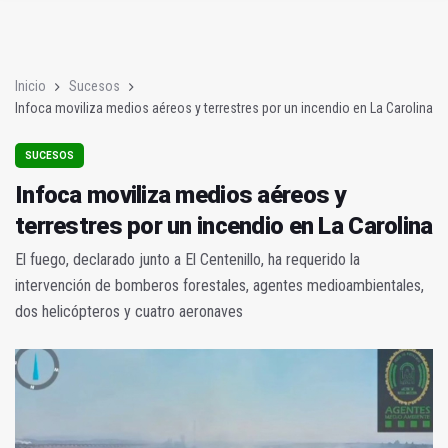
La 30 Media Maratón "Ciudad de Jaén" abre inscripciones el 1 
Inicio
Sucesos
Infoca moviliza medios aéreos y terrestres por un incendio en La Carolina
SUCESOS
Infoca moviliza medios aéreos y
terrestres por un incendio en La Carolina
El fuego, declarado junto a El Centenillo, ha requerido la
intervención de bomberos forestales, agentes medioambientales,
dos helicópteros y cuatro aeronaves