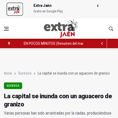
Extra Jaén
Gratis en Google Play
EN POCOS MINUTOS (Resumen del martes, 16 de junio de 202
El Grupo Popular asegura que no halló ningún expediente de C
La capital se inunda con un aguacero de granizo
Inicio
Sucesos
La capital se inunda con un aguacero de granizo
SUCESOS
La capital se inunda con un aguacero de
granizo
Varias personas han sido arrastradas por la riadas, produciéndose