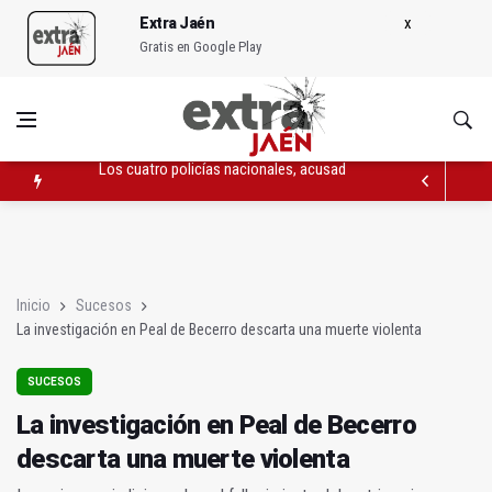
Extra Jaén
Gratis en Google Play
La Junta adquiere material para alumnado con necesidades es
El Expositor: La España de Lamines, Nicos y Laportes
Los cuatro policías nacionales, acusados de pertenencia a gru
Inicio
Sucesos
La investigación en Peal de Becerro descarta una muerte violenta
SUCESOS
La investigación en Peal de Becerro
descarta una muerte violenta