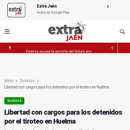
Extra Jaén
Gratis en Google Play
Epassa asume la gestión del futuro aparcamiento de La Alam
Libertad con cargos para los detenidos por el tiroteo en Huel
La Junta destina 14 millones a caminos rurales en Jaén
Inicio
Sucesos
Libertad con cargos para los detenidos por el tiroteo en Huelma
SUCESOS
Libertad con cargos para los detenidos
por el tiroteo en Huelma