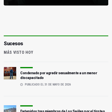
Sucesos
MÁS VISTO HOY
Condenado por agredir sexualmente a un menor
discapacitado
PUBLICADO EL 31 DE MAYO DE 2026
Detenidos tres miembros de Los Saúles por el tiroteo