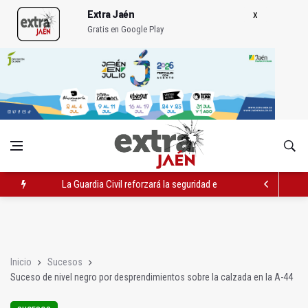
Extra Jaén
Gratis en Google Play
La Guardia Civil reforzará la seguridad el 12 de agosto por el e
Denuncian que Cazorla se queda con solo dos bomberos por 
Las dos canteras de la capital, a la espera de que se restaure e
Inicio
Sucesos
Suceso de nivel negro por desprendimientos sobre la calzada en la A-44