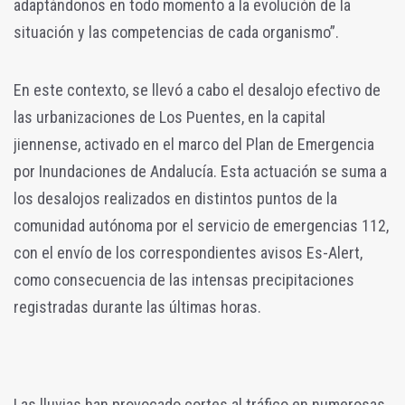
adaptándonos en todo momento a la evolución de la
situación y las competencias de cada organismo”.
En este contexto, se llevó a cabo el desalojo efectivo de
las urbanizaciones de Los Puentes, en la capital
jiennense, activado en el marco del Plan de Emergencia
por Inundaciones de Andalucía. Esta actuación se suma a
los desalojos realizados en distintos puntos de la
comunidad autónoma por el servicio de emergencias 112,
con el envío de los correspondientes avisos Es-Alert,
como consecuencia de las intensas precipitaciones
registradas durante las últimas horas.
Las lluvias han provocado cortes al tráfico en numerosas