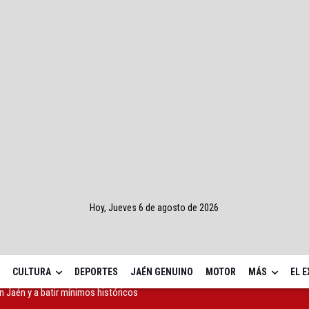
Hoy, Jueves 6 de agosto de 2026
CULTURA
DEPORTES
JAÉN GENUINO
MOTOR
MÁS
EL 
orzar la donación en el Día Nacional del Donante