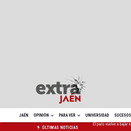
JAÉN
OPINIÓN
PARA VER
UNIVERSIDAD
SUCESOS
ALCER Jaén llama a ref
ÚLTIMAS NOTICIAS