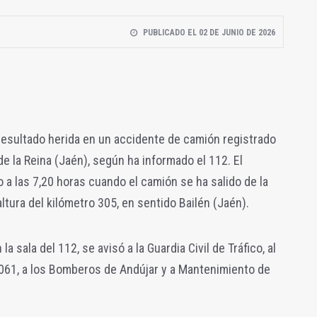
PUBLICADO EL 02 DE JUNIO DE 2026
 resultado herida en un accidente de camión registrado
de la Reina (Jaén), según ha informado el 112. El
 a las 7,20 horas cuando el camión se ha salido de la
altura del kilómetro 305, en sentido Bailén (Jaén).
a sala del 112, se avisó a la Guardia Civil de Tráfico, al
061, a los Bomberos de Andújar y a Mantenimiento de