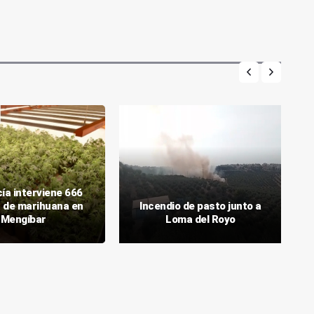
cía interviene 666
s de marihuana en
Incendio de pasto junto a
Mengíbar
Loma del Royo