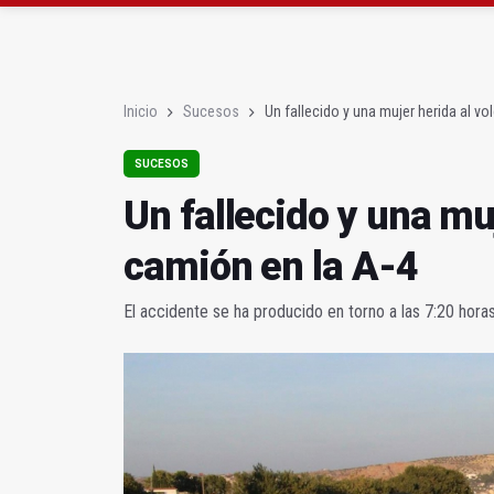
Un fallecido y una muje
El paro vuelve a bajar 
Inicio
Sucesos
Un fallecido y una mujer herida al vo
SUCESOS
Un fallecido y una mu
camión en la A-4
El accidente se ha producido en torno a las 7:20 horas 