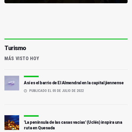
Turismo
MÁS VISTO HOY
Así es el barrio de El Almendral en la capital jiennense
PUBLICADO EL 05 DE JULIO DE 2022
'La península de las casas vacías' (Uclés) inspira una
ruta en Quesada