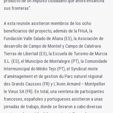
producto de un impulso ciudadano que ahora ensancha
sus fronteras".
A esta reunión asistieron miembros de los ocho
beneficiarios del proyecto, además de la FHsA, la
Fundación Valle Salado de Añana (ES), la Asociación de
desarrollo de Campo de Montiel y Campo de Calatrava
Tierras de Libertad (ES), la Escuela de Turismo de Murcia
S.L. (ES), el Município de Montalegre (PT), la Comunidade
Intermunicipal do Médio Tejo (PT), el Syndicat mixte
d'aménagement et de gestion du Parc naturel régional
des Grands Causses (FR) y L'Aven Armand – Montpellier
le Vieux SA (FR). En total, una veintena de participantes
franceses, españoles y portugueses asistieron a unas
jornadas de trabajo, donde se llevaron a cabo diversas