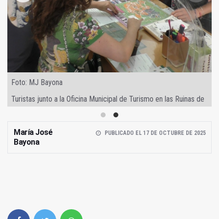
Foto: MJ Bayona
Fot
Turistas junto a la Oficina Municipal de Turismo en las Ruinas de
Tur
Santa María
San
María José
PUBLICADO EL 17 DE OCTUBRE DE 2025
Bayona