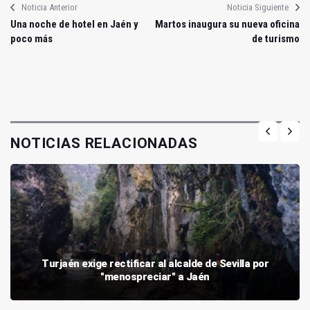
Noticia Anterior
Noticia Siguiente
Una noche de hotel en Jaén y
Martos inaugura su nueva oficina
poco más
de turismo
NOTICIAS RELACIONADAS
Turjaén exige rectificar al alcalde de Sevilla por
"menospreciar" a Jaén