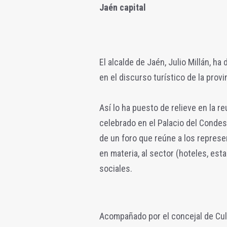
Jaén capital
El alcalde de Jaén, Julio Millán, h
en el discurso turístico de la provi
Así lo ha puesto de relieve en la r
celebrado en el Palacio del Condest
de un foro que reúne a los represe
en materia, al sector (hoteles, est
sociales.
Acompañado por el concejal de Cul