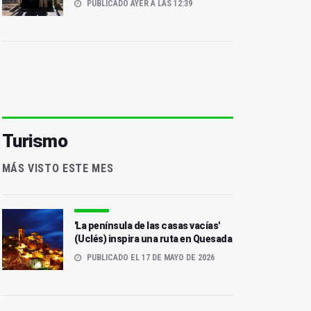
PUBLICADO AYER A LAS 12:39
Turismo
MÁS VISTO ESTE MES
'La península de las casas vacías'
(Uclés) inspira una ruta en Quesada
PUBLICADO EL 17 DE MAYO DE 2026