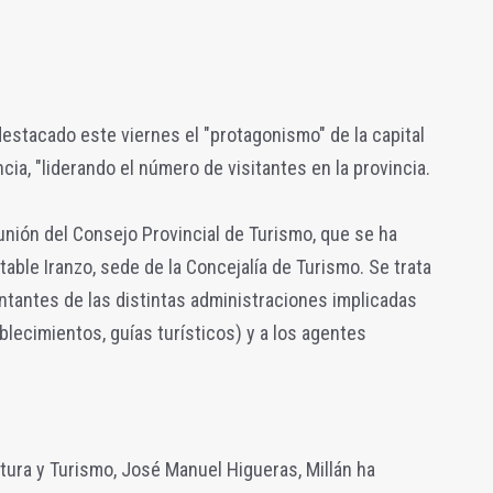
a destacado este viernes el "protagonismo" de la capital
ncia, "liderando el número de visitantes en la provincia.
eunión del Consejo Provincial de Turismo, que se ha
able Iranzo, sede de la Concejalía de Turismo. Se trata
ntantes de las distintas administraciones implicadas
ablecimientos, guías turísticos) y a los agentes
tura y Turismo, José Manuel Higueras, Millán ha