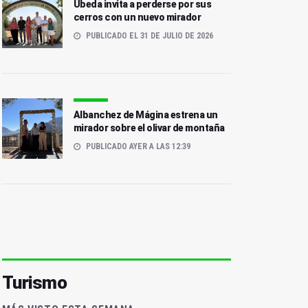
Úbeda invita a perderse por sus
cerros con un nuevo mirador
PUBLICADO EL 31 DE JULIO DE 2026
Albanchez de Mágina estrena un
mirador sobre el olivar de montaña
PUBLICADO AYER A LAS 12:39
Turismo