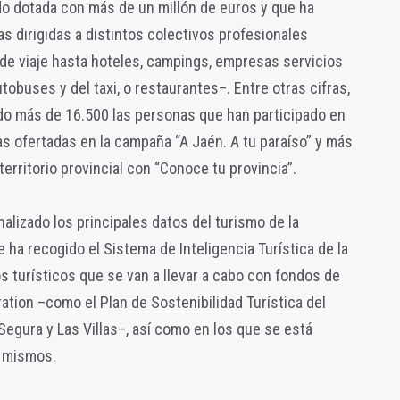
ado dotada con más de un millón de euros y que ha
vas dirigidas a distintos colectivos profesionales
de viaje hasta hoteles, campings, empresas servicios
tobuses y del taxi, o restaurantes–. Entre otras cifras,
ido más de 16.500 las personas que han participado en
as ofertadas en la campaña “A Jaén. A tu paraíso” y más
territorio provincial con “Conoce tu provincia”.
alizado los principales datos del turismo de la
 ha recogido el Sistema de Inteligencia Turística de la
s turísticos que se van a llevar a cabo con fondos de
tion –como el Plan de Sostenibilidad Turística del
Segura y Las Villas–, así como en los que se está
s mismos.