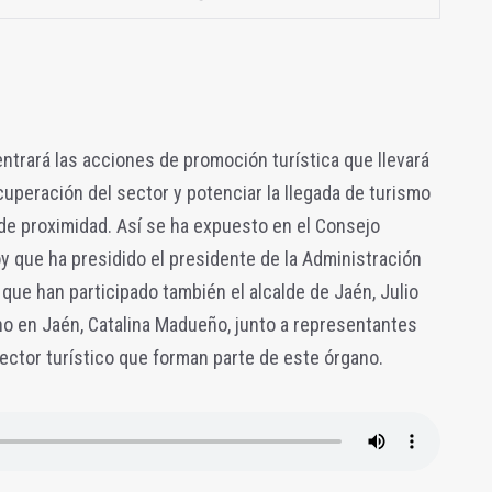
entrará las acciones de promoción turística que llevará
cuperación del sector y potenciar la llegada de turismo
 de proximidad. Así se ha expuesto en el Consejo
y que ha presidido el presidente de la Administración
l que han participado también el alcalde de Jaén, Julio
rno en Jaén, Catalina Madueño, junto a representantes
sector turístico que forman parte de este órgano.