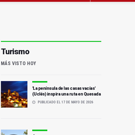
Turismo
MÁS VISTO HOY
'La península de las casas vacías'
(Uclés) inspira una ruta en Quesada
PUBLICADO EL 17 DE MAYO DE 2026