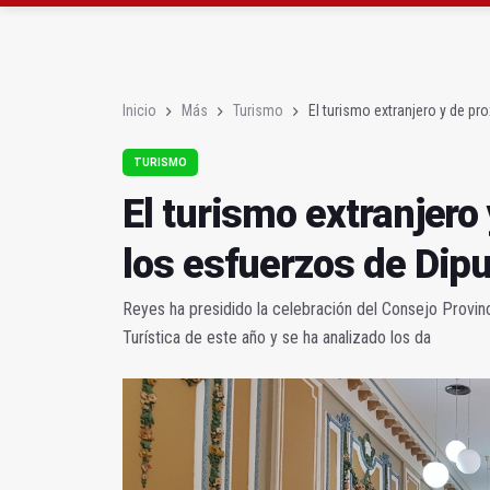
La Guardia Civil reforz
Más de medio centenar
Inicio
Más
Turismo
El turismo extranjero y de pr
TURISMO
El turismo extranjero
los esfuerzos de Dip
Reyes ha presidido la celebración del Consejo Provin
Turística de este año y se ha analizado los da