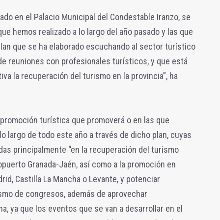
ado en el Palacio Municipal del Condestable Iranzo, se
que hemos realizado a lo largo del año pasado y las que
plan que se ha elaborado escuchando al sector turístico
 de reuniones con profesionales turísticos, y que está
tiva la recuperación del turismo en la provincia”, ha
 promoción turística que promoverá o en las que
 lo largo de todo este año a través de dicho plan, cuyas
das principalmente “en la recuperación del turismo
ropuerto Granada-Jaén, así como a la promoción en
id, Castilla La Mancha o Levante, y potenciar
ismo de congresos, además de aprovechar
a, ya que los eventos que se van a desarrollar en el