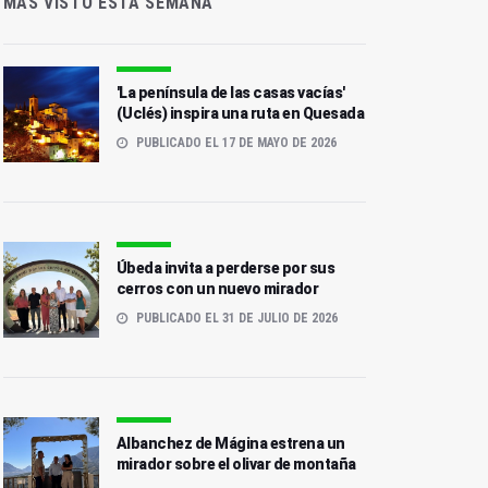
MÁS VISTO ESTA SEMANA
'La península de las casas vacías'
(Uclés) inspira una ruta en Quesada
PUBLICADO EL 17 DE MAYO DE 2026
Úbeda invita a perderse por sus
cerros con un nuevo mirador
PUBLICADO EL 31 DE JULIO DE 2026
Albanchez de Mágina estrena un
mirador sobre el olivar de montaña