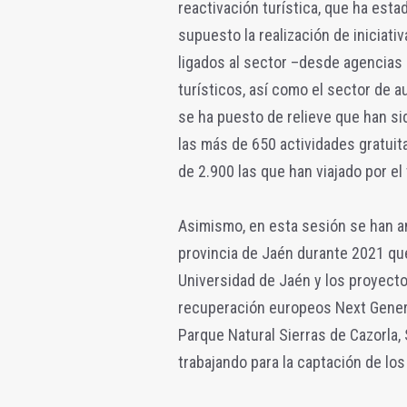
reactivación turística, que ha est
supuesto la realización de iniciati
ligados al sector –desde agencias 
turísticos, así como el sector de au
se ha puesto de relieve que han s
las más de 650 actividades gratuit
de 2.900 las que han viajado por el 
Asimismo, en esta sesión se han an
provincia de Jaén durante 2021 que
Universidad de Jaén y los proyecto
recuperación europeos Next Genera
Parque Natural Sierras de Cazorla, 
trabajando para la captación de lo