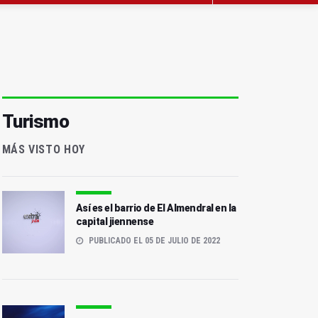
Turismo
MÁS VISTO HOY
Así es el barrio de El Almendral en la
capital jiennense
PUBLICADO EL 05 DE JULIO DE 2022