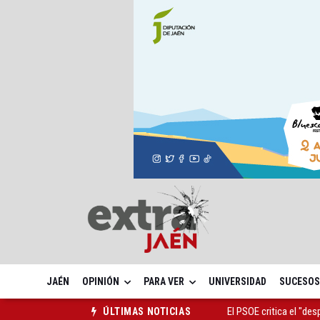
JAÉN
OPINIÓN
PARA VER
UNIVERSIDAD
SUCESOS
El PSOE critica el "des
ÚLTIMAS NOTICIAS