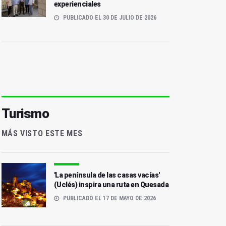
experienciales
PUBLICADO EL 30 DE JULIO DE 2026
Turismo
MÁS VISTO ESTE MES
'La península de las casas vacías'
(Uclés) inspira una ruta en Quesada
PUBLICADO EL 17 DE MAYO DE 2026