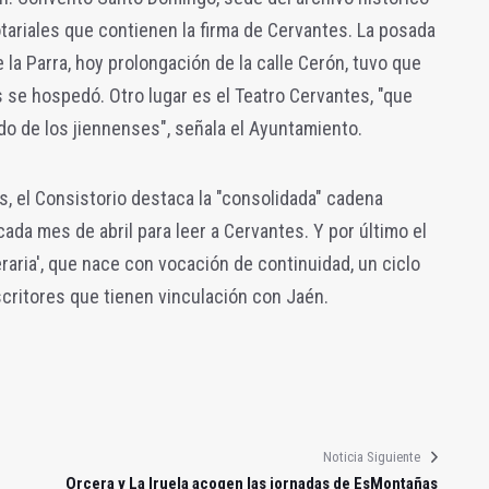
otariales que contienen la firma de Cervantes. La posada
e la Parra, hoy prolongación de la calle Cerón, tuvo que
 se hospedó. Otro lugar es el Teatro Cervantes, "que
o de los jiennenses", señala el Ayuntamiento.
s, el Consistorio destaca la "consolidada" cadena
 cada mes de abril para leer a Cervantes. Y por último el
raria', que nace con vocación de continuidad, un ciclo
critores que tienen vinculación con Jaén.
Noticia Siguiente
Orcera y La Iruela acogen las jornadas de EsMontañas