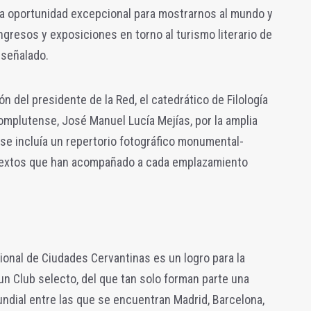
una oportunidad excepcional para mostrarnos al mundo y
gresos y exposiciones en torno al turismo literario de
 señalado.
ón del presidente de la Red, el catedrático de Filología
omplutense, José Manuel Lucía Mejías, por la amplia
se incluía un repertorio fotográfico monumental-
 textos que han acompañado a cada emplazamiento
ional de Ciudades Cervantinas es un logro para la
n Club selecto, del que tan solo forman parte una
undial entre las que se encuentran Madrid, Barcelona,