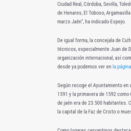
Ciudad Real, Córdoba, Sevilla, Tole
de Henares, El Toboso, Argamasilla
marzo Jaén", ha indicado Espejo.
De igual forma, la concejala de Cult
técnicos, especialmente Juan de Dio
organización internacional, así co
desde ya podemos ver en
la págin
Según recoge el Ayuntamiento en u
1591 y la primavera de 1592 como C
de jaén era de 23.500 habitantes. C
la capital de la Faz de Cristo o mu
Como lugares cervantinos destacan