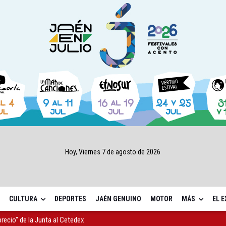
Hoy, Viernes 7 de agosto de 2026
CULTURA
DEPORTES
JAÉN GENUINO
MOTOR
MÁS
EL 
precio" de la Junta al Cetedex