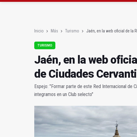
Latorre incide en el 
El Hospital Médico Qui
Inicio
Más
Turismo
Jaén, en la web oficial de la
TURISMO
Jaén, en la web oficia
de Ciudades Cervant
Espejo: "Formar parte de este Red Internacional de C
integramos en un Club selecto"