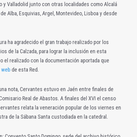
do y Valladolid junto con otras localidades como Alcalá
 de Alba, Esquivias, Argel, Montevideo, Lisboa y desde
ura ha agradecido el gran trabajo realizado por los
s de la Calzada, para lograr la inclusión en esta
mo el realizado con la documentación aportada que
a web
de esta Red.
na nota, Cervantes estuvo en Jaén entre finales de
omisario Real de Abastos. A finales del XVI el censo
ervantes relata la veneración popular de los viernes en
estra de la Sábana Santa custodiada en la catedral.
: Convento Santo Domingo, sede del archivo histórico