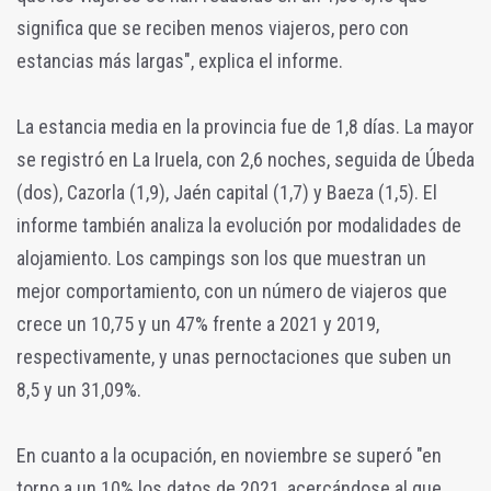
significa que se reciben menos viajeros, pero con
estancias más largas", explica el informe.
La estancia media en la provincia fue de 1,8 días. La mayor
se registró en La Iruela, con 2,6 noches, seguida de Úbeda
(dos), Cazorla (1,9), Jaén capital (1,7) y Baeza (1,5). El
informe también analiza la evolución por modalidades de
alojamiento. Los campings son los que muestran un
mejor comportamiento, con un número de viajeros que
crece un 10,75 y un 47% frente a 2021 y 2019,
respectivamente, y unas pernoctaciones que suben un
8,5 y un 31,09%.
En cuanto a la ocupación, en noviembre se superó "en
torno a un 10% los datos de 2021, acercándose al que