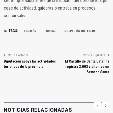
sector que había antes de la irrupción del coronavirus por
cese de actividad, quiebras o entrada en procesos
concursales.
TAGS:
TURJAÉN
TURISMO
OCUPACIÓN HOTELERA
Noticia Anterior
Noticia Siguiente
Diputación apoya las actividades
El Castillo de Santa Catalina
turísticas de la provincia
registra 2.003 visitantes en
Semana Santa
NOTICIAS RELACIONADAS