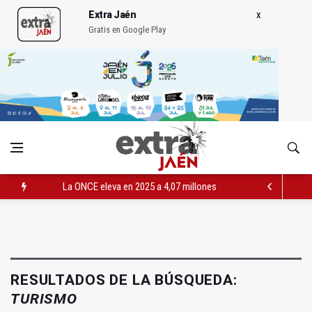
Extra Jaén
Gratis en Google Play
La ONCE eleva en 2025 a 4,07 millones su inversión social en l
Diputación, segundo patrocinador del Real Jaén en categoría 
Las prácticas de los conductores del tranvía empiezan la pr
RESULTADOS DE LA BÚSQUEDA:
TURISMO