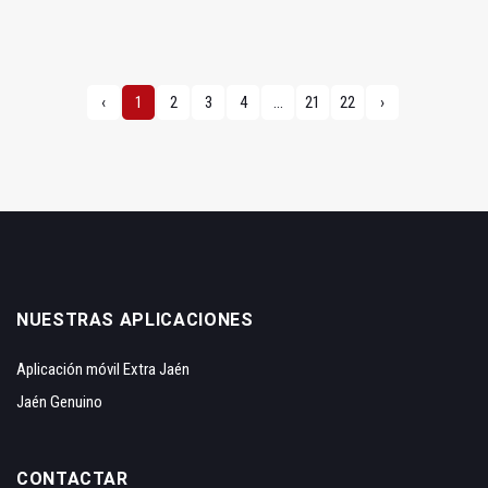
‹
1
2
3
4
...
21
22
›
NUESTRAS APLICACIONES
Aplicación móvil Extra Jaén
Jaén Genuino
CONTACTAR