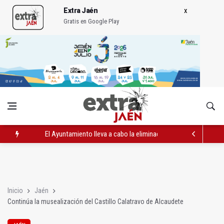
Extra Jaén
Gratis en Google Play
El Ayuntamiento lleva a cabo la eliminación de grafitis en el Bu
La Guardia Civil reforzará la seguridad el 12 de agosto por el e
Más de medio centenar de menores acude a la ludoteca de Geo
Inicio
Jaén
Continúa la musealización del Castillo Calatravo de Alcaudete