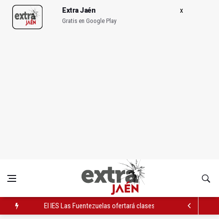
Extra Jaén
Gratis en Google Play
El IES Las Fuentezuelas ofertará clases de fútbol sala el próx