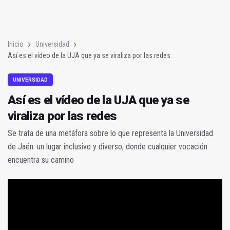
El PP califica de "pantomima" las críticas de JM+ al alcalde
Así es el vídeo de la UJA que ya se viraliza por las redes
Inicio
Universidad
Así es el vídeo de la UJA que ya se viraliza por las redes
UNIVERSIDAD
Así es el vídeo de la UJA que ya se
viraliza por las redes
Se trata de una metáfora sobre lo que representa la Universidad
de Jaén: un lugar inclusivo y diverso, donde cualquier vocación
encuentra su camino