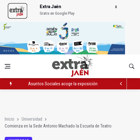
Extra Jaén
Gratis en Google Play
Asuntos Sociales acoge la exposición "Miradas II" de Rubén 
Comienza en la Sede Antonio Machado la Escuela de Teatro
La UJA crea la Cátedra en Estudios Aeroespaciales y Astron
Inicio
Universidad
Comienza en la Sede Antonio Machado la Escuela de Teatro