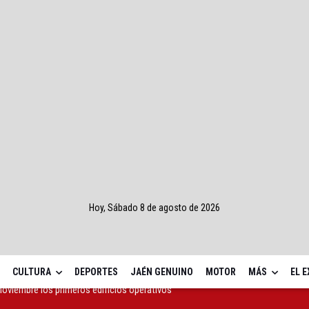
Hoy, Sábado 8 de agosto de 2026
CULTURA
DEPORTES
JAÉN GENUINO
MOTOR
MÁS
EL 
 Concurso Nacional de Trompa y Piano