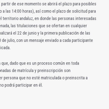
A partir de ese momento se abrirá el plazo para posibles
o a las 14:00 horas), así como el plazo de solicitud para
l territorio andaluz, en donde las personas interesadas
ada, las titulaciones que se ofertan en cualquier
alizará el 22 de junio y la primera publicación de las
3 de julio, con un mensaje enviado a cada participante
dicada.
a que, dado que es un proceso común en toda
onadas de matrícula y preinscripción son
er persona que no esté matriculada o preinscrita a
o podrá participar en él.