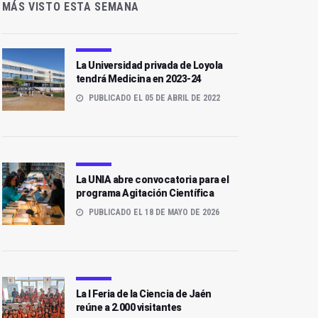
MÁS VISTO ESTA SEMANA
La Universidad privada de Loyola
tendrá Medicina en 2023-24
PUBLICADO EL 05 DE ABRIL DE 2022
La UNIA abre convocatoria para el
programa Agitación Científica
PUBLICADO EL 18 DE MAYO DE 2026
La I Feria de la Ciencia de Jaén
reúne a 2.000 visitantes