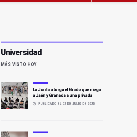
Universidad
MÁS VISTO HOY
La Junta otorga el Grado que niega
a Jaén y Granada a una privada
PUBLICADO EL 02 DE JULIO DE 2025