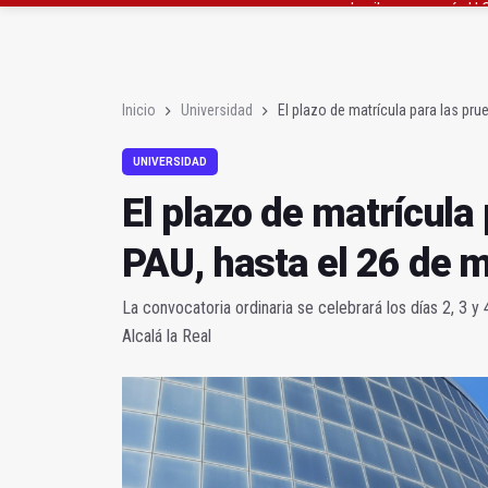
Poza y Herrera se pro
El CETEDEX tendrá en 
Inicio
Universidad
El plazo de matrícula para las pr
UNIVERSIDAD
El plazo de matrícula
PAU, hasta el 26 de 
La convocatoria ordinaria se celebrará los días 2, 3 y
Alcalá la Real