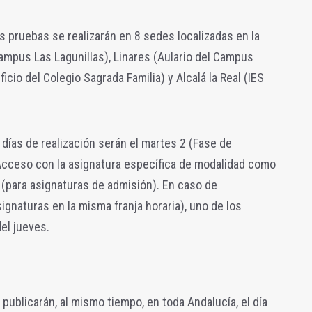
as pruebas se realizarán en 8 sedes localizadas en la
Campus Las Lagunillas), Linares (Aulario del Campus
icio del Colegio Sagrada Familia) y Alcalá la Real (IES
 días de realización serán el martes 2 (Fase de
 Acceso con la asignatura específica de modalidad como
o (para asignaturas de admisión). En caso de
ignaturas en la misma franja horaria), uno de los
el jueves.
 publicarán, al mismo tiempo, en toda Andalucía, el día