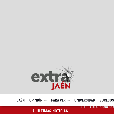
JAÉN
OPINIÓN
PARA VER
UNIVERSIDAD
SUCESOS
Jamilena acogerá el I
ÚLTIMAS NOTICIAS