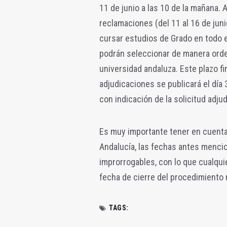
11 de junio a las 10 de la mañana. 
reclamaciones (del 11 al 16 de juni
cursar estudios de Grado en todo e
podrán seleccionar de manera orden
universidad andaluza. Este plazo fin
adjudicaciones se publicará el día 
con indicación de la solicitud adju
Es muy importante tener en cuent
Andalucía, las fechas antes menci
improrrogables, con lo que cualqui
fecha de cierre del procedimiento n
TAGS: