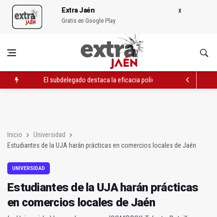
Extra Jaén
Gratis en Google Play
El subdelegado destaca la eficacia policial y la seguridad en 
Paula F. Lupiáñez presenta el poemario Pan recién horneado ba
Estudiantes de la UJA harán prácticas en comercios locales d
Inicio
Universidad
Estudiantes de la UJA harán prácticas en comercios locales de Jaén
UNIVERSIDAD
Estudiantes de la UJA harán prácticas
en comercios locales de Jaén