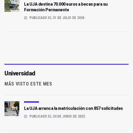
La UJA destina 70.000 euros a becas para su
Formación Permanente
PUBLICADO EL 31 DE JULIO DE 2026
Universidad
MÁS VISTO ESTE MES
La UJA arranca la matriculación con 857 solicitudes
PUBLICADO EL 24 DE JUNIO DE 2022