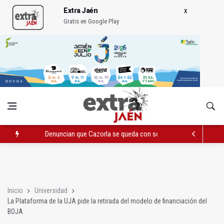
Extra Jaén
Gratis en Google Play
Denuncian que Cazorla se queda con solo dos bomberos por 
Pelea con arma blanca acaba con una menor herida en Torred
El PP acusa al PSOE de querer "dejar fuera" a la Junta en el Ce
Inicio
Universidad
La Plataforma de la UJA pide la retirada del modelo de financiación del
BOJA