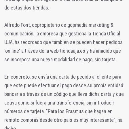
de estas dos tiendas.
Alfredo Font, copropietario de gcpmedia marketing &
comunicación, la empresa que gestiona la Tienda Oficial
UJA, ha recordado que también se pueden hacer pedidos
'on line' a través de la web tiendauja.es y ha añadido que
se incorpora una nueva modalidad de pago, sin tarjeta.
En concreto, se envía una carta de pedido al cliente para
que este puede efectuar el pago desde su propia entidad
bancaria a través de un código que lleva dicha carta y que
activa como si fuera una transferencia, sin introducir
números de tarjeta. "Para los Erasmus que hagan en
remoto compras desde otro país es muy interesante", ha
dicho.