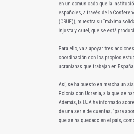
en un comunicado que la institució
españoles, a través de la Confere
(CRUE)), muestra su "máxima solida
injusta y cruel, que se está produc
Para ello, va a apoyar tres accione
coordinación con los propios estu
ucranianas que trabajan en España
Así, se ha puesto en marcha un sis
Polonia con Ucrania, a la que se h
Además, la UJA ha informado sobre 
de una serie de cuentas, "para apor
que se ha quedado en el país, como