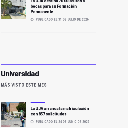
La UJA destina 70.000 euros a
becas para su Formación
Permanente
PUBLICADO EL 31 DE JULIO DE 2026
Universidad
MÁS VISTO ESTE MES
La UJA arranca la matriculación
con 857 solicitudes
PUBLICADO EL 24 DE JUNIO DE 2022