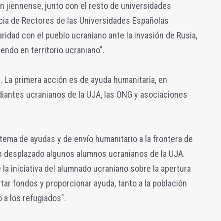
n jiennense, junto con el resto de universidades
ncia de Rectores de las Universidades Españolas
ridad con el pueblo ucraniano ante la invasión de Rusia,
iendo en territorio ucraniano".
s. La primera acción es de ayuda humanitaria, en
diantes ucranianos de la UJA, las ONG y asociaciones
.
tema de ayudas y de envío humanitario a la frontera de
an desplazado algunos alumnos ucranianos de la UJA.
la iniciativa del alumnado ucraniano sobre la apertura
tar fondos y proporcionar ayuda, tanto a la población
 a los refugiados".