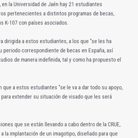
 en la Universidad de Jaén hay 21 estudiantes
tros pertenecientes a distintos programas de becas,
us K-107 con países asociados.
a dirigida a estos estudiantes, a los que "se les ha
 su periodo correspondiente de becas en España, así
udios de manera indefinida, tal y como ha propuesto el
n que a estos estudiantes "se le va a dar todo su apoyo,
para extender su situación de visado que les será
iones que se están llevando a cabo dentro de la CRUE,
a la implantación de un imagotipo, diseñado para que