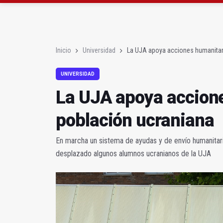
El Centro de Transfusi
La Junta convoca ayuda
Inicio
Universidad
La UJA apoya acciones humanitari
UNIVERSIDAD
La UJA apoya accione
población ucraniana
En marcha un sistema de ayudas y de envío humanitario
desplazado algunos alumnos ucranianos de la UJA