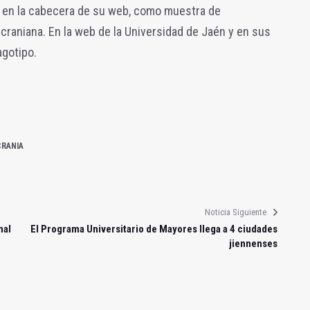
en en la cabecera de su web, como muestra de
ucraniana. En la web de la Universidad de Jaén y en sus
agotipo.
CRANIA
Noticia Siguiente
nal
El Programa Universitario de Mayores llega a 4 ciudades
jiennenses