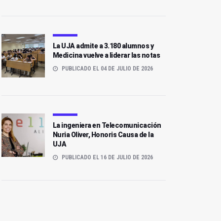
La UJA admite a 3.180 alumnos y
Medicina vuelve a liderar las notas
PUBLICADO EL 04 DE JULIO DE 2026
La ingeniera en Telecomunicación
Nuria Oliver, Honoris Causa de la
UJA
PUBLICADO EL 16 DE JULIO DE 2026