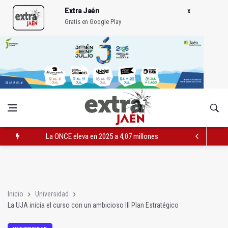
Extra Jaén
Gratis en Google Play
La ONCE eleva en 2025 a 4,07 millones su inversión social en l
Diputación, segundo patrocinador del Real Jaén en categoría 
Las prácticas de los conductores del tranvía empiezan la pr
Inicio
Universidad
La UJA inicia el curso con un ambicioso III Plan Estratégico