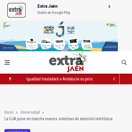
Extra Jaén
Gratis en Google Play
Igualdad trasladará a Andalucía su próximo comité de crisis
Concentración en septiembre en Linares-Baeza por el ferrocarr
El barrio de San Felipe cuenta ya con un nuevo parque canino
Inicio
Universidad
La UJA pone en marcha nuevos sistemas de atención telefónica