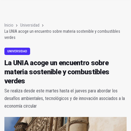
La UNIA acoge un encuentro sobre materia sostenible y combu
Guillermo del Pino presenta su primer libro 'La Era del Qué'
Inicio
Universidad
La UNIA acoge un encuentro sobre materia sostenible y combustibles
verdes
UNIVERSIDAD
La UNIA acoge un encuentro sobre
materia sostenible y combustibles
verdes
Se realiza desde este martes hasta el jueves para abordar los
desafíos ambientales, tecnológicos y de innovación asociados a la
economía circular