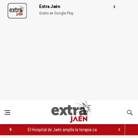
Extra Jaén
Gratis en Google Play
El Hospital de Jaén amplía la terapia canina a pacientes de Sa