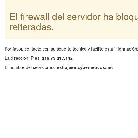
El firewall del servidor ha blo
reiteradas.
Por favor, contacte con su soporte técnico y facilite esta información
La dirección IP es:
216.73.217.142
El nombre del servidor es:
extrajaen.cyberneticos.net