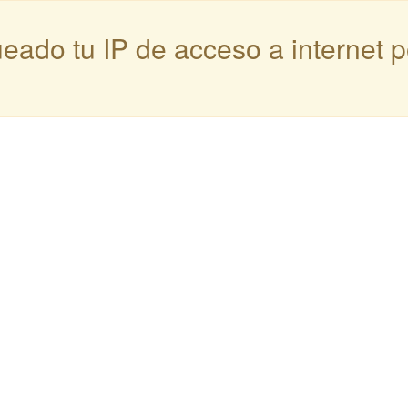
queado tu IP de acceso a internet 
: