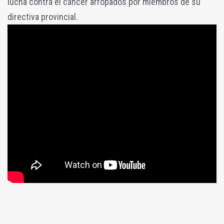
lucha contra el cáncer arropados por miembros de su
directiva provincial.