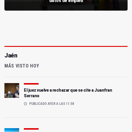
datos de empleo
Jaén
MÁS VISTO HOY
El juez vuelve a rechazar que se cite a Juanfran
Serrano
PUBLICADO AYER A LAS 11:58