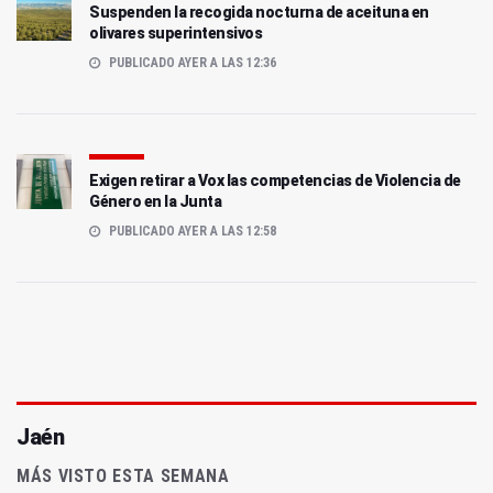
Suspenden la recogida nocturna de aceituna en
olivares superintensivos
PUBLICADO AYER A LAS 12:36
Exigen retirar a Vox las competencias de Violencia de
Género en la Junta
PUBLICADO AYER A LAS 12:58
Jaén
MÁS VISTO ESTA SEMANA