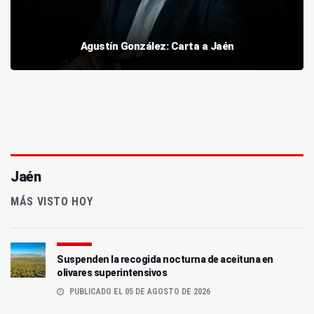
Agustín González: Carta a Jaén
Jaén
MÁS VISTO HOY
Suspenden la recogida nocturna de aceituna en
olivares superintensivos
PUBLICADO EL 05 DE AGOSTO DE 2026