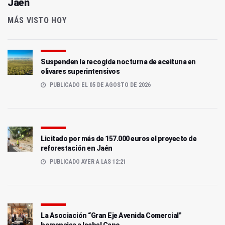
Jaén
MÁS VISTO HOY
Suspenden la recogida nocturna de aceituna en
olivares superintensivos
PUBLICADO EL 05 DE AGOSTO DE 2026
Licitado por más de 157.000 euros el proyecto de
reforestación en Jaén
PUBLICADO AYER A LAS 12:21
La Asociación “Gran Eje Avenida Comercial”
homenajea a Isabel Cano